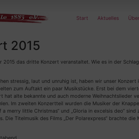
Start
Aktuelles
Über
rt 2015
2015 das dritte Konzert veranstaltet. Wie es in der Schlag
n stressig, laut und unruhig ist, haben wir unser Konzert 
elten zum Auftakt ein paar Musikstücke. Erst bei dem vier
 hat alte bekannte und auch moderne Weihnachtslieder vere
ehlen. Im zweiten Konzertteil wurden die Musiker der Knap
lf a merry little Christmas“ und „Gloria in excelsis deo“ s
us. Die Titelmusik des Films „Der Polarexpress“ brachte d
rtabend.