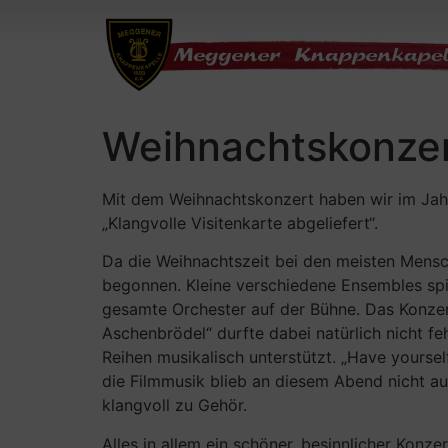
Weihnachtskonze
Mit dem Weihnachtskonzert haben wir im Jahr 
„Klangvolle Visitenkarte abgeliefert“.
Da die Weihnachtszeit bei den meisten Mensche
begonnen. Kleine verschiedene Ensembles spi
gesamte Orchester auf der Bühne. Das Konzert
Aschenbrödel“ durfte dabei natürlich nicht f
Reihen musikalisch unterstützt. „Have yourse
die Filmmusik blieb an diesem Abend nicht a
klangvoll zu Gehör.
Alles in allem ein schöner, besinnlicher Konze