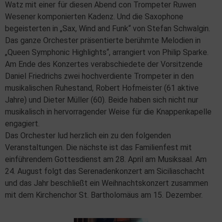
Watz mit einer für diesen Abend con Trompeter Ruwen
Wesener komponierten Kadenz. Und die Saxophone
begeisterten in „Sax, Wind and Funk“ von Stefan Schwalgin.
Das ganze Orchester präsentierte berühmte Melodien in
„Queen Symphonic Highlights“, arrangiert von Philip Sparke.
Am Ende des Konzertes verabschiedete der Vorsitzende
Daniel Friedrichs zwei hochverdiente Trompeter in den
musikalischen Ruhestand, Robert Hofmeister (61 aktive
Jahre) und Dieter Müller (60). Beide haben sich nicht nur
musikalisch in hervorragender Weise für die Knappenkapelle
engagiert.
Das Orchester lud herzlich ein zu den folgenden
Veranstaltungen. Die nächste ist das Familienfest mit
einführendem Gottesdienst am 28. April am Musiksaal. Am
24. August folgt das Serenadenkonzert am Siciliaschacht
und das Jahr beschließt ein Weihnachtskonzert zusammen
mit dem Kirchenchor St. Bartholomäus am 15. Dezember.